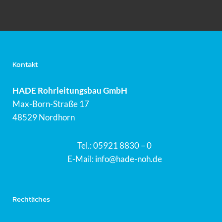
Kontakt
HADE Rohrleitungsbau GmbH
Max-Born-Straße 17
48529 Nordhorn
Tel.:
05921 8830 – 0
E-Mail: info@hade-noh.de
Rechtliches